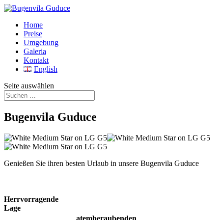
Home
Preise
Umgebung
Galeria
Kontakt
English
Seite auswählen
Bugenvila Guduce
Genießen Sie ihren besten Urlaub in unsere Bugenvila Guduce
Herrvorragende
Lage
atemberaubenden