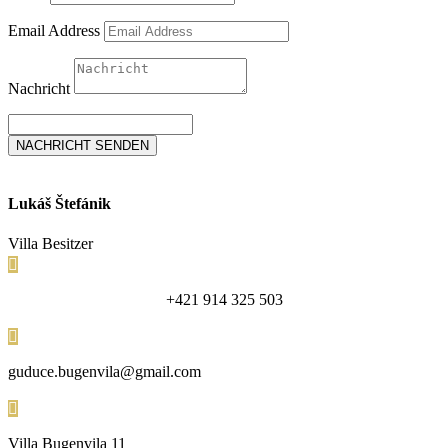
Email Address
Nachricht
NACHRICHT SENDEN
Lukáš Štefánik
Villa Besitzer

+421 914 325 503

guduce.bugenvila@gmail.com

Villa Bugenvila 11