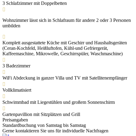
3 Schlafzimmer mit Doppelbetten

Wohnzimmer lässt sich in Schlafraum für andere 2 oder 3 Personen
umbilden

Komplett ausgestattete Küche mit Geschirr und Haushaltsgeräten
(Ceran-Kochfeld, Heißluftofen, Kühl-und Gefriergerät,
Kaffeemaschine, Mikrowelle, Geschirrspüler, Waschmaschine)

3 Badezimmer

WiFi Abdeckung in ganzer Villa und TV mit Satellitenempfänger

Vollklimatisiert

Schwimmbad mit Liegestühlen und großem Sonnenschirm

Gartenpavillion mit Sitzplätzen und Grill
Preisangaben
Standardbuchung von Samstag bis Samstag
Gerne kontaktieren Sie uns für individuelle Nachfragen