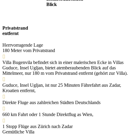
Blick
Privatstrand
entfernt
Herrvorragende Lage
180 Meter vom Privatstrand

Villa Bugenvila befindet sich in einer malerischen Ecke in Villas
Guduce, Insel Ugljan, bietet atemberaubenden Blick auf das
Mittelmeer, nur 180 m vom Privatstrand entfernt (gehört zur Villa).

Guduce, Insel Ugljan, ist nur 25 Minuten Fährefahrt aus Zadar,
Kroatien entfernt,

Direkte Fluge aus zahlreichen Städten Deutschlands

660 km Fahrt oder 1 Stunde Direktflug as Wien,

1 Stopp Flüge aus Zürich nach Zadar
Gemütliche Villa